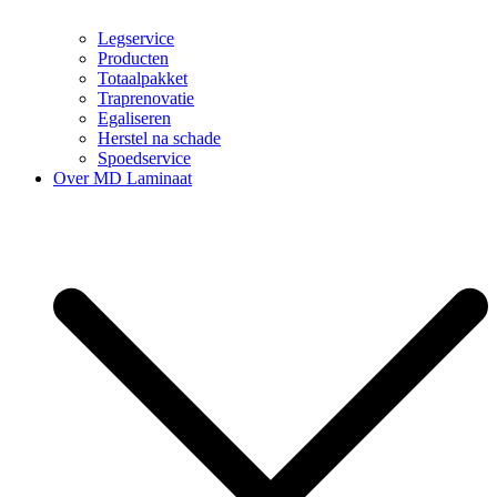
Legservice
Producten
Totaalpakket
Traprenovatie
Egaliseren
Herstel na schade
Spoedservice
Over MD Laminaat