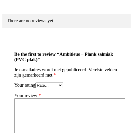
There are no reviews yet.
Be the first to review “Ambitieus – Plank salmiak
(PVC plak)”
Je e-mailadres wordt niet gepubliceerd.
Vereiste velden
zijn gemarkeerd met
*
Your rating
Your review
*