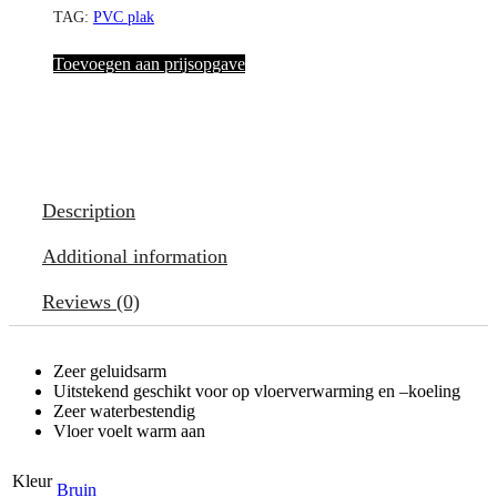
TAG:
PVC plak
Toevoegen aan prijsopgave
Description
Additional information
Reviews (0)
Zeer geluidsarm
Uitstekend geschikt voor op vloerverwarming en –koeling
Zeer waterbestendig
Vloer voelt warm aan
Kleur
Bruin