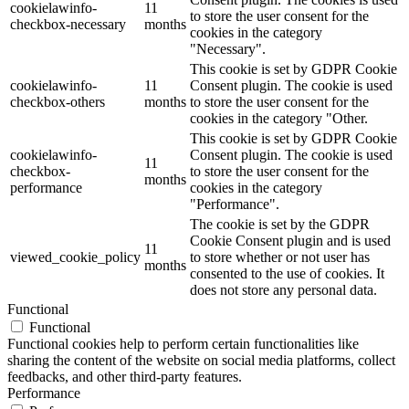
cookielawinfo-
11
to store the user consent for the
checkbox-necessary
months
cookies in the category
"Necessary".
This cookie is set by GDPR Cookie
cookielawinfo-
11
Consent plugin. The cookie is used
checkbox-others
months
to store the user consent for the
cookies in the category "Other.
This cookie is set by GDPR Cookie
cookielawinfo-
Consent plugin. The cookie is used
11
checkbox-
to store the user consent for the
months
performance
cookies in the category
"Performance".
The cookie is set by the GDPR
Cookie Consent plugin and is used
11
viewed_cookie_policy
to store whether or not user has
months
consented to the use of cookies. It
does not store any personal data.
Functional
Functional
Functional cookies help to perform certain functionalities like
sharing the content of the website on social media platforms, collect
feedbacks, and other third-party features.
Performance