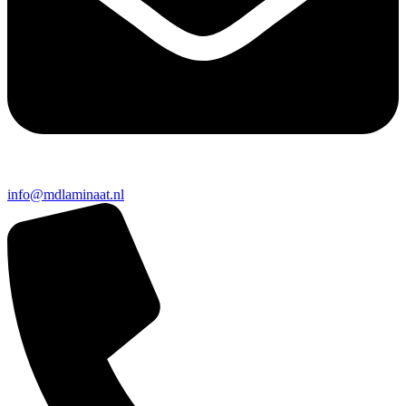
info@mdlaminaat.nl