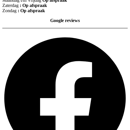
Maandag t/m Vrijdag
Op afspraak
Zaterdag
: Op afspraak
Zondag
: Op afspraak
Google reviews