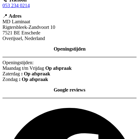
053 234 0214
📍
Adres
MD Laminaat
Rigtersbleek-Zandvoort 10
7521 BE Enschede
Overijssel, Nederland
Openingstijden
Openingstijden:
Maandag t/m Vrijdag
Op afspraak
Zaterdag
: Op afspraak
Zondag
: Op afspraak
Google reviews