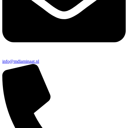
info@mdlaminaat.nl