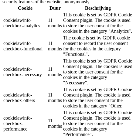
security features of the website, anonymously.
Cookie
Duur
Beschrijving
This cookie is set by GDPR Cookie
cookielawinfo-
11
Consent plugin. The cookie is used
checkbox-analytics
months
to store the user consent for the
cookies in the category "Analytics".
The cookie is set by GDPR cookie
cookielawinfo-
11
consent to record the user consent
checkbox-functional
months
for the cookies in the category
"Functional".
This cookie is set by GDPR Cookie
Consent plugin. The cookies is used
cookielawinfo-
11
to store the user consent for the
checkbox-necessary
months
cookies in the category
"Necessary".
This cookie is set by GDPR Cookie
cookielawinfo-
11
Consent plugin. The cookie is used
checkbox-others
months
to store the user consent for the
cookies in the category "Other.
This cookie is set by GDPR Cookie
cookielawinfo-
Consent plugin. The cookie is used
11
checkbox-
to store the user consent for the
months
performance
cookies in the category
"Performance".