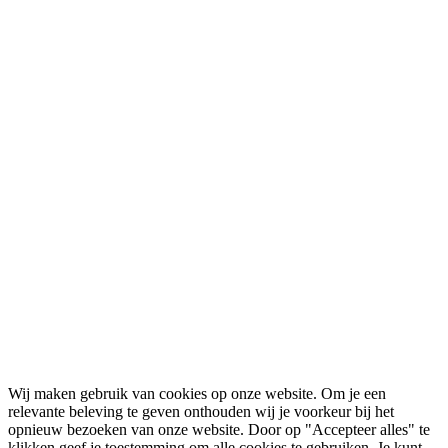
Wij maken gebruik van cookies op onze website. Om je een
relevante beleving te geven onthouden wij je voorkeur bij het
opnieuw bezoeken van onze website. Door op "Accepteer alles" te
klikken geef je toestemming om alle cookies te gebruiken. Je kunt