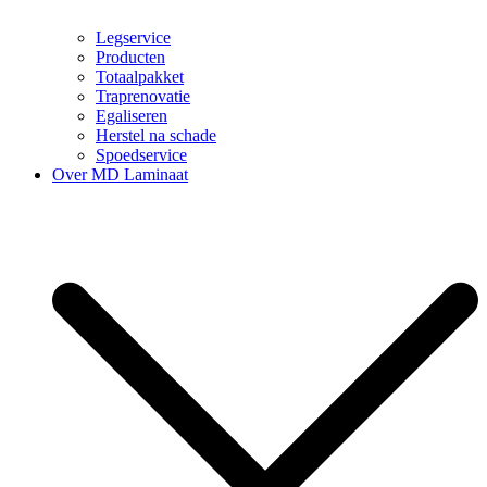
Legservice
Producten
Totaalpakket
Traprenovatie
Egaliseren
Herstel na schade
Spoedservice
Over MD Laminaat