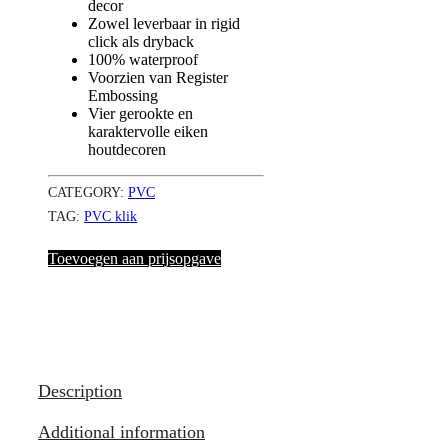
decor
Zowel leverbaar in rigid
click als dryback
100% waterproof
Voorzien van Register
Embossing
Vier gerookte en
karaktervolle eiken
houtdecoren
CATEGORY:
PVC
TAG:
PVC klik
Toevoegen aan prijsopgave
Description
Additional information